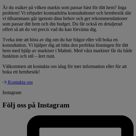
Är du osäker på vilken markis som passar bäst för ditt hem? Inga
problem! Vi erbjuder kostnadsfria konsultationer och hembesök där
vi tillsammans går igenom dina behov och ger rekommendationer
som passar ditt hem och din budget. Du får också en detaljerad
offert så att du vet precis vad du kan förvänta dig.
Tveka inte att höra av dig om du har frågor eller vill boka en
konsultation. Vi hjälper dig att hitta den perfekta lösningen för ditt
hem med hjälp av markiser i Malmö. Med våra markiser får du både
funktion och stil – året runt.
Välkommen att kontakta oss idag för mer information eller för att
boka ett hembesök!
Kontakta oss
Instagram
Följ oss på Instagram