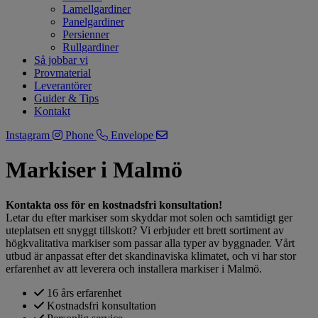
Lamellgardiner
Panelgardiner
Persienner
Rullgardiner
Så jobbar vi
Provmaterial
Leverantörer
Guider & Tips
Kontakt
Instagram
Phone
Envelope
Markiser i Malmö
Kontakta oss för en kostnadsfri konsultation!
Letar du efter markiser som skyddar mot solen och samtidigt ger
uteplatsen ett snyggt tillskott? Vi erbjuder ett brett sortiment av
högkvalitativa markiser som passar alla typer av byggnader. Vårt
utbud är anpassat efter det skandinaviska klimatet, och vi har stor
erfarenhet av att leverera och installera markiser i Malmö.
16 års erfarenhet
Kostnadsfri konsultation