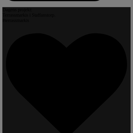
Dagens projekt:
Terrassmarkis i Staffanstorp.
#terrassmarkis