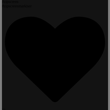
#zipscreen
#zipscreenmarkiser
22