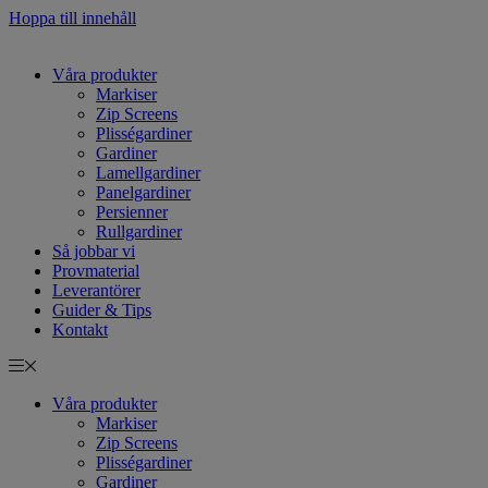
Hoppa till innehåll
Våra produkter
Markiser
Zip Screens
Plisségardiner
Gardiner
Lamellgardiner
Panelgardiner
Persienner
Rullgardiner
Så jobbar vi
Provmaterial
Leverantörer
Guider & Tips
Kontakt
Våra produkter
Markiser
Zip Screens
Plisségardiner
Gardiner