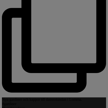
Nya gardiner och kappor till dansrotundan i Lomma.
#gardiner