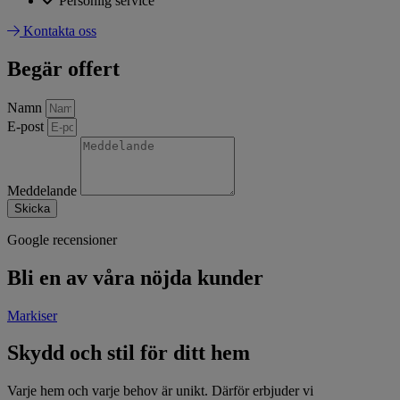
Personlig service
Kontakta oss
Begär offert
Namn
E-post
Meddelande
Skicka
Google recensioner
Bli en av våra nöjda kunder
Markiser
Skydd och stil för ditt hem
Varje hem och varje behov är unikt. Därför erbjuder vi