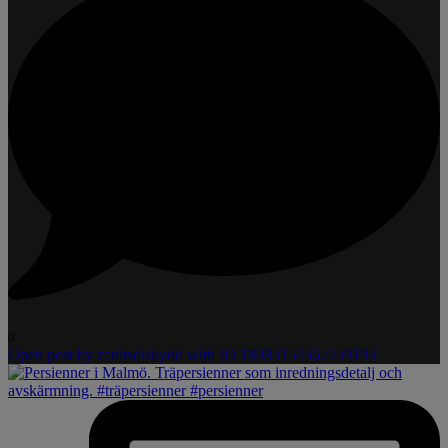
0
Open post by zenitsolskydd with ID 18083154362239193