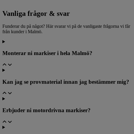
Vanliga frågor & svar
Funderar du på något? Här svarar vi på de vanligaste frågorna vi får
från kunder i Malmö.
Monterar ni markiser i hela Malmö?
Kan jag se provmaterial innan jag bestämmer mig?
Erbjuder ni motordrivna markiser?