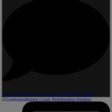
1
Open post by zenitsolskydd with ID 18399204961156402