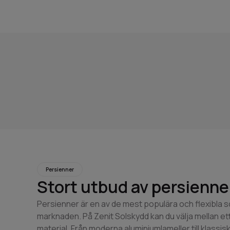
Persienner
Stort utbud av persienner 
Persienner är en av de mest populära och flexibla 
marknaden. På Zenit Solskydd kan du välja mellan ett
material. Från moderna aluminiumlameller till klassis