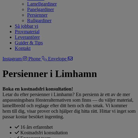
Lamellgardiner
Panelgardiner
Persienner
Rullgardiner
Så jobbar vi
Provmaterial
Leverantörer
Guider & Tips
Kontakt
Instagram
Phone
Envelope
Persienner i Limhamn
Boka en kostnadsfri konsultation!
Letar du efter persienner i Limhamn? En persienn är ett av de mer
anpassningsbara fönsteralternativen som finns — du väljer material,
lamellbredd och reglage efter ditt hem och din smak. Vi kommer
hem till dig, visar prover och hjälper dig hitta rätt. Hittar vi inget som
passar kostar besöket ingenting.
16 års erfarenhet
Kostnadsfri konsultation