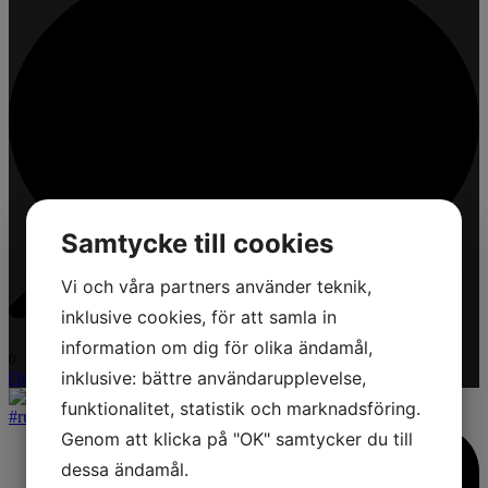
Samtycke till cookies
Vi och våra partners använder teknik,
inklusive cookies, för att samla in
information om dig för olika ändamål,
0
inklusive: bättre användarupplevelse,
Open post by zenitsolskydd with ID 18572184238047754
funktionalitet, statistik och marknadsföring.
Genom att klicka på "OK" samtycker du till
dessa ändamål.