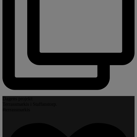
Dagens projekt:
Terrassmarkis i Staffanstorp.
#terrassmarkis