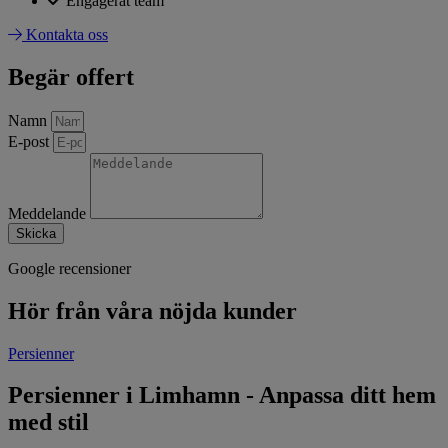
Engagerat team
Kontakta oss
Begär offert
Namn
E-post
Meddelande
Skicka
Google recensioner
Hör från våra nöjda kunder
Persienner
Persienner i Limhamn - Anpassa ditt hem
med stil