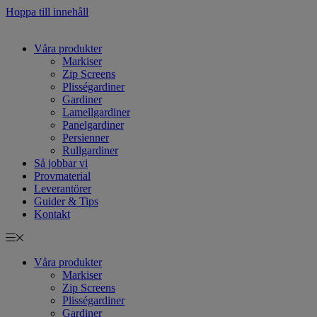
Hoppa till innehåll
Våra produkter
Markiser
Zip Screens
Plisségardiner
Gardiner
Lamellgardiner
Panelgardiner
Persienner
Rullgardiner
Så jobbar vi
Provmaterial
Leverantörer
Guider & Tips
Kontakt
Våra produkter
Markiser
Zip Screens
Plisségardiner
Gardiner