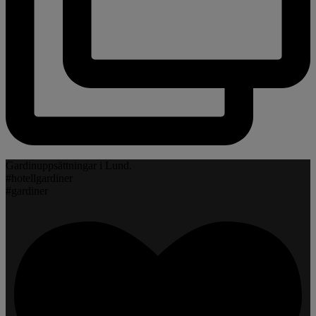
Gardinuppsättningar i Lund.
#hotellgardiner
#gardiner