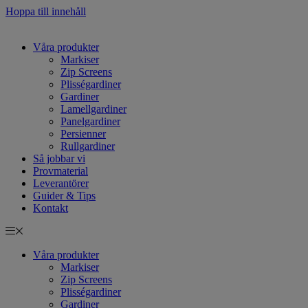
Hoppa till innehåll
Våra produkter
Markiser
Zip Screens
Plisségardiner
Gardiner
Lamellgardiner
Panelgardiner
Persienner
Rullgardiner
Så jobbar vi
Provmaterial
Leverantörer
Guider & Tips
Kontakt
Våra produkter
Markiser
Zip Screens
Plisségardiner
Gardiner