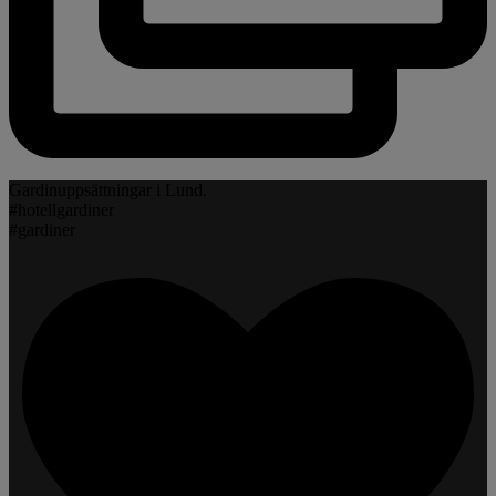
Gardinuppsättningar i Lund.
#hotellgardiner
#gardiner