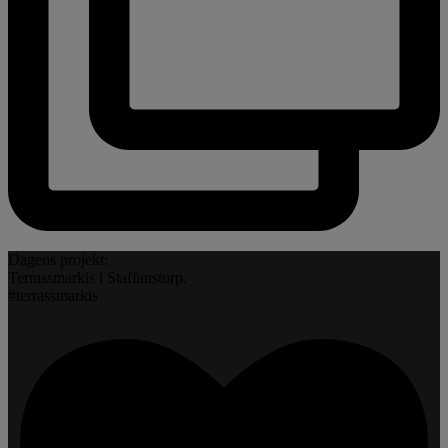
Dagens projekt:
Terrassmarkis i Staffanstorp.
#terrassmarkis