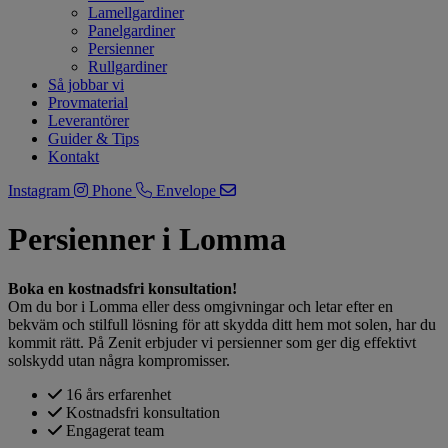
Lamellgardiner
Panelgardiner
Persienner
Rullgardiner
Så jobbar vi
Provmaterial
Leverantörer
Guider & Tips
Kontakt
Instagram
Phone
Envelope
Persienner i Lomma
Boka en kostnadsfri konsultation!
Om du bor i Lomma eller dess omgivningar och letar efter en
bekväm och stilfull lösning för att skydda ditt hem mot solen, har du
kommit rätt. På Zenit erbjuder vi persienner som ger dig effektivt
solskydd utan några kompromisser.
16 års erfarenhet
Kostnadsfri konsultation
Engagerat team