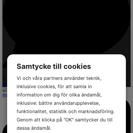
Samtycke till cookies
Vi och våra partners använder teknik,
0
Open post by zenitsolskydd with ID 18572184238047754
inklusive cookies, för att samla in
information om dig för olika ändamål,
inklusive: bättre användarupplevelse,
funktionalitet, statistik och marknadsföring.
Genom att klicka på "OK" samtycker du till
dessa ändamål.